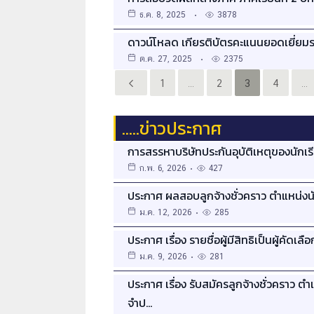
ธ.ค. 8, 2025
3878
ดาวน์โหลด เกียรติบัตรคะแนนยอดเยี่ยมรา
ต.ค. 27, 2025
2375
1
…
2
3
4
…
…..ข่าวประกาศ
การสรรหาบริษัทประกันอุบัติเหตุของนักเ
ก.พ. 6, 2026
427
ประกาศ ผลสอบลูกจ้างชั่วคราว ตำแหน่ง
ม.ค. 12, 2026
285
ประกาศ เรื่อง รายชื่อผู้มีสิทธิเป็นผู้คั
ม.ค. 9, 2026
281
ประกาศ เรื่อง รับสมัครลูกจ้างชั่วคราว
จำป…