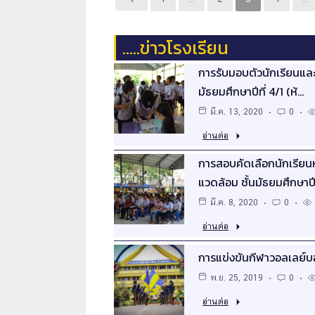
…..ข่าวโรงเรียน
การรับมอบตัวนักเรียนและป
มัธยมศึกษาปีที่ 4/1 (ห้…
มี.ค. 13, 2020
0
อ่านต่อ
การสอบคัดเลือกนักเรียนห
แวดล้อม ชั้นมัธยมศึกษาป
มี.ค. 8, 2020
0
อ่านต่อ
การแข่งขันกีฬาวอลเลย์บ
พ.ย. 25, 2019
0
อ่านต่อ