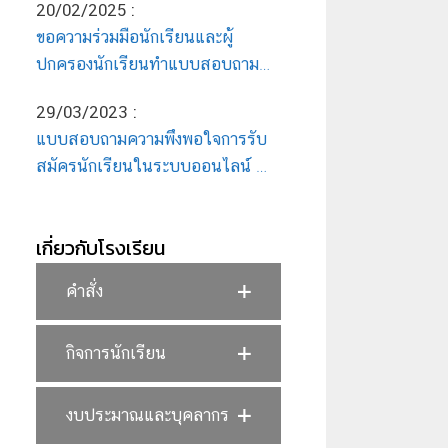
20/02/2025
:
ศึกษา 2568
ขอความร่วมมือนักเรียนและผู้
ปกครองนักเรียนทำแบบสอบถาม
เพื่อการประเมินหลักสูตร ปีการ
29/03/2023
:
ศึกษา 2567
แบบสอบถามความพึงพอใจการรับ
สมัครนักเรียนในระบบออนไลน์
และการสอบคัดเลือกเข้าศึกษาต่อ
ของระดับมัธยมศึกษาปีที่ 1 และ 4
เกี่ยวกับโรงเรียน
ปีการศึกษา 2566
คำสั่ง
กิจการนักเรียน
งบประมาณและบุคลากร