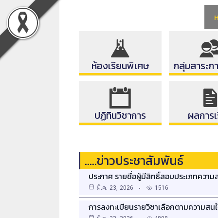
Skip
ห
to
content
ห้องเรียนพิเศษ
กลุ่มสาระการ
ปฏิทินวิชาการ
ผลการเ
…..ข่าวประชาสัมพันธ์
ประกาศ รายชื่อผู้มีสิทธิ์สอบประเภทความส
มี.ค. 23, 2026
1516
การลงทะเบียนรายวิชาเลือกตามความสนใจ 