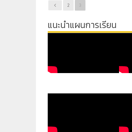
2
3
แนะนำแผนการเรียน