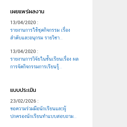
เผยแพร่ผลงาน
13/04/2020
:
รายงานการใช้ชุดกิจกรรม เรื่อง
ลำดับและอนุกรม รายวิชา
คณิตศาสตร์ 5 รหัสวิชา ค33101
13/04/2020
:
กลุ่มสาระการเรียนรู้คณิตศาสตร์
รายงานการวิจัยในชั้นเรียนเรื่อง ผล
ชั้น ม. 6 โดย สิงหา รุ่งเจริญ
การจัดกิจกรรมการเรียนรู้
คณิตศาสตร์โดยใช้สื่อประสมที่มี
ต่อผลสัมฤทธิ์ทางการเรียนวิชา
แบบประเมิน
คณิตศาสตร์ของนักเรียนชั้น ม. 3
โดย ภมรเมษย์ เลาหวิฬุลห์กุล
23/02/2026
:
ขอความร่วมมือนักเรียนและผู้
ปกครองนักเรียนทำแบบสอบถาม
เพื่อการประเมินหลักสูตร ปีการ