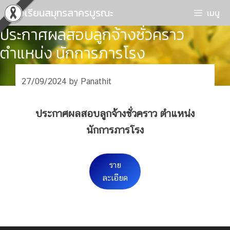
Skip
โรงเรียนสมุทรสาครบูรณะ
เมนู
to
ประกาศผลสอบลูกจ้างชั่วคราว
content
ตำแหน่ง นักการภารโรง
27/09/2024
by
Panathit
ประกาศผลสอบลูกจ้างชั่วคราว ตำแหน่ง
นักการภารโรง
ราย
ละเอียด