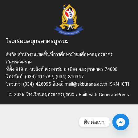
โรงเรียนสมุทรสาครบูรณะ
สังกัด สํานักงานเขตพื้นที่การศึกษามัธยมศึกษาสมุทรสาคร
สมุทรสงคราม
ที่ตั้ง 919 ถ. นรสิงห์ ต.มหาชัย อ.เมือง จ.สมุทรสาคร 74000
โทรศัพท์: (034) 411787, (034) 810347
โทรสาร: (034) 426095 อีเมล์: mail@skburana.ac.th
[SKN ICT]
© 2026 โรงเรียนสมุทรสาครบูรณะ
• Built with
GeneratePress
ติดต่อเรา