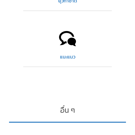
ยุวกาชาด
แนะแนว
อื่น ๆ