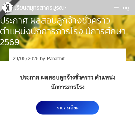
Skip
โรงเรียนสมุทรสาครบูรณะ
เมนู
to
ประกาศ ผลสอบลูกจ้างชั่วคราว
content
ตำแหน่งนักการภารโรง ปีการศึกษา
2569
29/05/2026
by
Panathit
ประกาศ ผลสอบลูกจ้างชั่วคราว ตำแหน่ง
นักการภารโรง
รายละเอียด