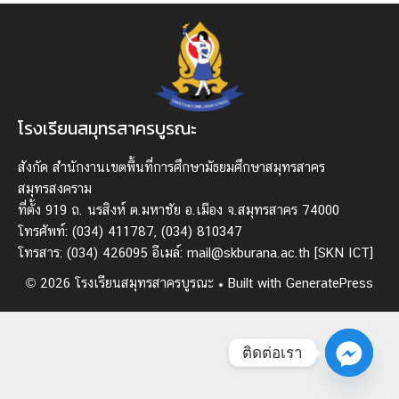
โรงเรียนสมุทรสาครบูรณะ
สังกัด สํานักงานเขตพื้นที่การศึกษามัธยมศึกษาสมุทรสาคร
สมุทรสงคราม
ที่ตั้ง 919 ถ. นรสิงห์ ต.มหาชัย อ.เมือง จ.สมุทรสาคร 74000
โทรศัพท์: (034) 411787, (034) 810347
โทรสาร: (034) 426095 อีเมล์: mail@skburana.ac.th
[SKN ICT]
© 2026 โรงเรียนสมุทรสาครบูรณะ
• Built with
GeneratePress
ติดต่อเรา