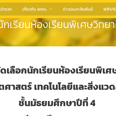
น้าแรก
เกี่ยวกับ สคณ.
ข่าวประชาสัมพันธ์
WIFI/I
เรียนห้องเรียนพิเศษวิทยาศา
เลือกนักเรียนห้องเรียนพิเศ
ตศาสตร์
เทคโนโลยีและสิ่งแวด
ชั้นมัธยมศึกษาปีที่ 4