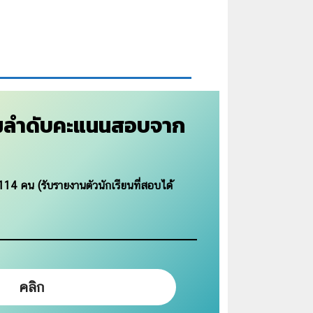
ามลำดับคะแนนสอบจาก
114 คน (รับรายงานตัวนักเรียนที่สอบได้
คลิก