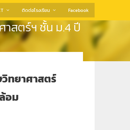
CT
ติดต่อโรงเรียน
Facebook
สตร์ฯ ชั้น ม.4 ปี
ษวิทยาศาสตร์
ล้อม