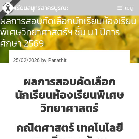
Skip
โรงเรียนสมุทรสาครบูรณะ
เมนู
to
ผลการสอบคัดเลือกนักเรียนห้องเรียน
content
พิเศษวิทยาศาสตร์ฯ ชั้น ม.1 ปีการ
ศึกษา 2569
25/02/2026
by
Panathit
ผลการสอบคัดเลือก
นักเรียนห้องเรียนพิเศษ
วิทยาศาสตร์
คณิตศาสตร์
เทคโนโลยี