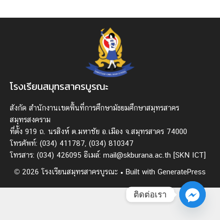
โรงเรียนสมุทรสาครบูรณะ
สังกัด สํานักงานเขตพื้นที่การศึกษามัธยมศึกษาสมุทรสาคร
สมุทรสงคราม
ที่ตั้ง 919 ถ. นรสิงห์ ต.มหาชัย อ.เมือง จ.สมุทรสาคร 74000
โทรศัพท์: (034) 411787, (034) 810347
โทรสาร: (034) 426095 อีเมล์: mail@skburana.ac.th
[SKN ICT]
© 2026 โรงเรียนสมุทรสาครบูรณะ
• Built with
GeneratePress
ติดต่อเรา