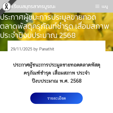
Skip
โรงเรียนสมุทรสาครบูรณะ
เมนู
to
ประกาศผู้ชนะการประมูลขายทอด
content
ตลาดพัสดุครุภัณฑ์ชำรุด เสื่อมสภาพ
ประจำปีงบประมาณ 2568
29/11/2025
by
Panathit
ประกาศผู้ชนะการประมูลขายทอดตลาดพัสดุ
ครุภัณฑ์ชำรุด เสื่อมสภาพ ประจำ
ปีงบประมาณ พ.ศ. 2568
รายละเอียด