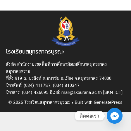
โรงเรียนสมุทรสาครบูรณะ
สังกัด สํานักงานเขตพื้นที่การศึกษามัธยมศึกษาสมุทรสาคร
สมุทรสงคราม
ที่ตั้ง 919 ถ. นรสิงห์ ต.มหาชัย อ.เมือง จ.สมุทรสาคร 74000
โทรศัพท์: (034) 411787, (034) 810347
โทรสาร: (034) 426095 อีเมล์: mail@skburana.ac.th
[SKN ICT]
© 2026 โรงเรียนสมุทรสาครบูรณะ
• Built with
GeneratePress
ติดต่อเรา