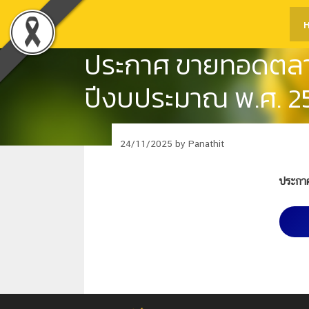
Skip
ห
to
content
ประกาศ ขายทอดตลาด
ปีงบประมาณ พ.ศ. 2
24/11/2025
by
Panathit
ประกา