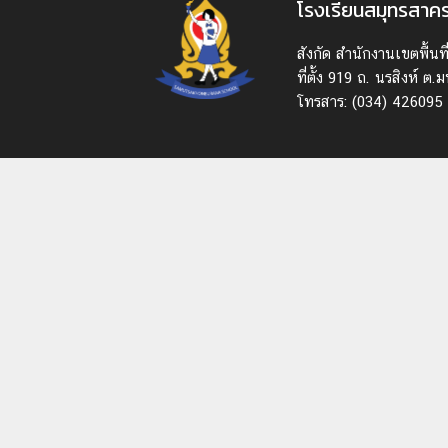
โรงเรียนสมุทรสาค
สังกัด สํานักงานเขตพื้
ที่ตั้ง 919 ถ. นรสิงห์
โทรสาร: (034) 426095 