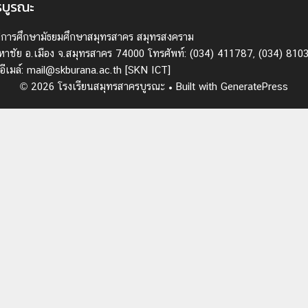
รบูรณะ
นที่การศึกษามัธยมศึกษาสมุทรสาคร สมุทรสงคราม
 ต.มหาชัย อ.เมือง จ.สมุทรสาคร 74000 โทรศัพท์: (034) 411787, (034) 810
อีเมล์: mail@skburana.ac.th
[SKN ICT]
© 2026 โรงเรียนสมุทรสาครบูรณะ
• Built with
GeneratePress