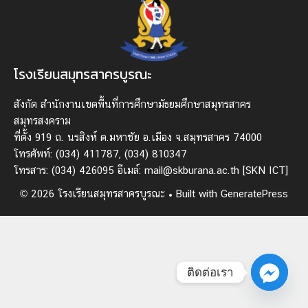
โรงเรียนสมุทรสาครบูรณะ
สังกัด สํานักงานเขตพื้นที่การศึกษามัธยมศึกษาสมุทรสาคร
สมุทรสงคราม
ที่ตั้ง 919 ถ. นรสิงห์ ต.มหาชัย อ.เมือง จ.สมุทรสาคร 74000
โทรศัพท์: (034) 411787, (034) 810347
โทรสาร: (034) 426095 อีเมล์: mail@skburana.ac.th
[SKN ICT]
© 2026 โรงเรียนสมุทรสาครบูรณะ
• Built with
GeneratePress
ติดต่อเรา