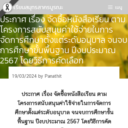
Skip
โรงเรียนสมุทรสาครบูรณะ
เมนู
to
ประกาศ เรื่อง จัดซื้อหนังสือเรียน ตาม
content
โครงการสนับสนุนค่าใช้จ่ายในการ
จัดการศึกษาตั้งแต่ระดับอนุบาล จนจบ
การศึกษาขั้นพื้นฐาน ปีงบประมาณ
2567 โดยวิธีการคัดเลือก
19/03/2024
by
Panathit
ประกาศ เรื่อง จัดซื้อหนังสือเรียน ตาม
โครงการสนับสนุนค่าใช้จ่ายในการจัดการ
ศึกษาตั้งแต่ระดับอนุบาล จนจบการศึกษาขั้น
พื้นฐาน ปีงบประมาณ 2567 โดยวิธีการคัด