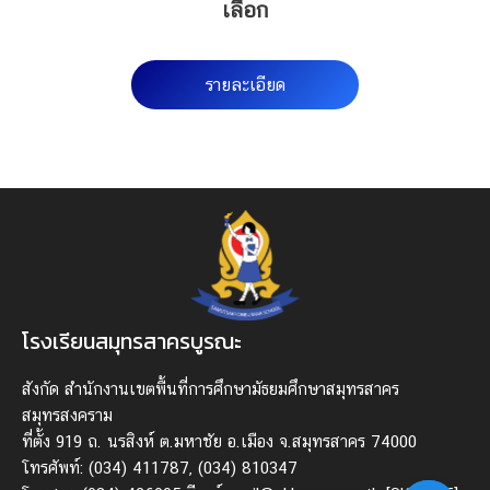
เลือก
รายละเอียด
โรงเรียนสมุทรสาครบูรณะ
สังกัด สํานักงานเขตพื้นที่การศึกษามัธยมศึกษาสมุทรสาคร
สมุทรสงคราม
ที่ตั้ง 919 ถ. นรสิงห์ ต.มหาชัย อ.เมือง จ.สมุทรสาคร 74000
โทรศัพท์: (034) 411787, (034) 810347