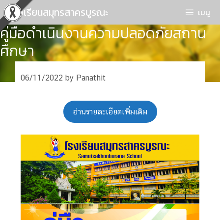
Skip
โรงเรียนสมุทรสาครบูรณะ
เมนู
to
คู่มือดำเนินงานความปลอดภัยสถาน
content
ศึกษา
06/11/2022
by
Panathit
อ่านรายละเอียดเพิ่มเติม