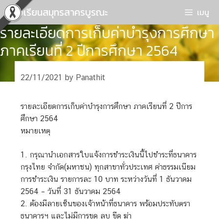
Skip
โรงเรียนสมุทรสาครบูรณะ
เมนู
to
รายละเอียดการเก็บค่าบำรุงการศึกษา
content
ภาคเรียนที่ 2 ปีการศึกษา 2564
22/11/2021
by
Panathit
รายละเอียดการเก็บค่าบำรุงการศึกษา ภาคเรียนที่ 2 ปีการ
ศึกษา 2564
หมายเหตุ
1. กรุณานำเอกสารใบแจ้งการชำระเงินนี้ไปชำระที่ธนาคาร
กรุงไทย จำกัด(มหาชน) ทุกสาขาทั่วประเทศ ค่าธรรมเนียม
การชำระเงิน รายการละ 10 บาท ระหว่างวันที่ 1 ธันวาคม
2564 – วันที่ 31 ธันวาคม 2564
2. ต้องมีลายเซ็นของเจ้าหน้าที่ธนาคาร พร้อมประทับตรา
ธนาคารฯ และไม่มีการขูด ลบ ขีด ฆ่า