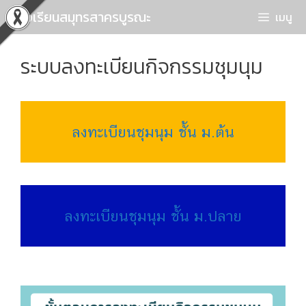
Skip
โรงเรียนสมุทรสาครบูรณะ
เมนู
to
content
ระบบลงทะเบียนกิจกรรมชุมนุม
ลงทะเบียนชุมนุม ชั้น ม.ต้น
ลงทะเบียนชุมนุม ชั้น ม.ปลาย