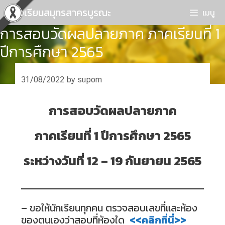
Skip
โรงเรียนสมุทรสาครบูรณะ
เมนู
to
การสอบวัดผลปลายภาค ภาคเรียนที่ 1
content
ปีการศึกษา 2565
31/08/2022
by
suporn
การสอบวัดผลปลายภาค
ภาคเรียนที่ 1 ปีการศึกษา 2565
ระหว่างวันที่ 12 – 19 กันยายน 2565
– ขอให้นักเรียนทุกคน ตรวจสอบเลขที่และห้อง
ของตนเองว่าสอบที่ห้องใด
<<คลิกที่นี่>>