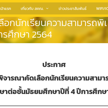
น้าแรก
เกี่ยวกับ สคณ.
ข่าวประชาสัมพันธ์
WIFI/I
อกนักเรียนความสามารถพิเศษ
ีการศึกษา 2564
ประกาศ
ิจารณาคัดเลือกนักเรียนความสามา
กษาต่อชั้นมัธยมศึกษาปีที่ 4 ปีการศึก