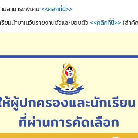
ความสามารถพิเศษ
<<คลิกที่นี่>>
งเตรียมนำมาในวันรายงานตัวและมอบตัว
<<คลิกที่นี่>>
(สำคั