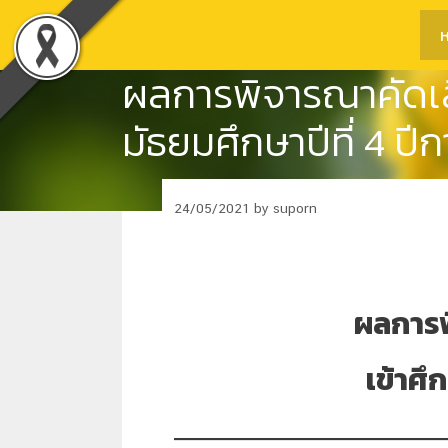
Skip
ห
to
content
ผลการพิจารณาคัดเลื
มัธยมศึกษาปีที่ 4 ป
24/05/2021
by
suporn
ผลการพ
เข้าศึ