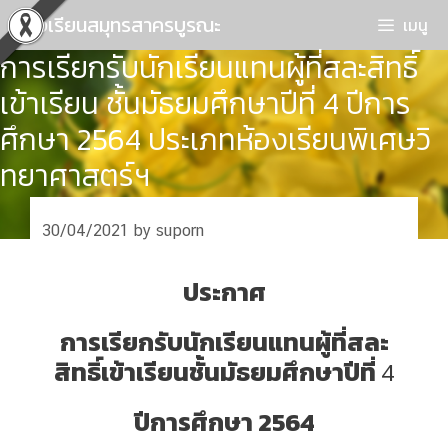
Skip
โรงเรียนสมุทรสาครบูรณะ
เมนู
to
การเรียกรับนักเรียนแทนผู้ที่สละสิทธิ์
content
เข้าเรียน ชั้นมัธยมศึกษาปีที่ 4 ปีการ
ศึกษา 2564 ประเภทห้องเรียนพิเศษวิ
ทยาศาสตร์ฯ
30/04/2021
by
suporn
ประกาศ
การเรียกรับนักเรียนแทนผู้
ที่
สละ
สิทธิ์เข้าเรียนชั้นมัธยมศึกษาปีที่
4
ปีการศึกษา 2564